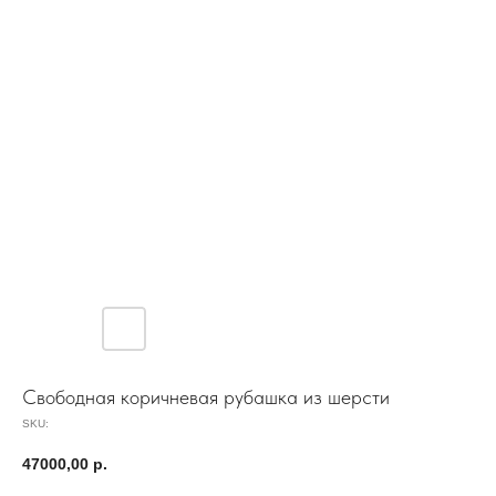
Свободная коричневая рубашка из шерсти
SKU:
47000,00
р.