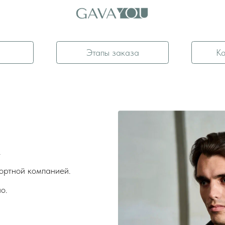
Этапы заказа
Как снять мерки
 компанией.