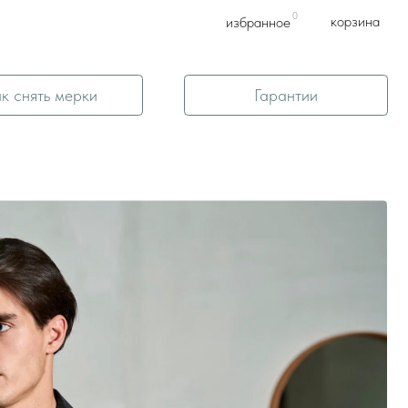
0
корзина
избранное
Гарантии