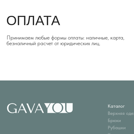
ОПЛАТА
Принимаем любые формы оплаты: наличные, карта,
безналичный расчет от юридических лиц.
Каталог
Верхняя одежда
Брюки
Рубашки
Костюмы
Все изделия