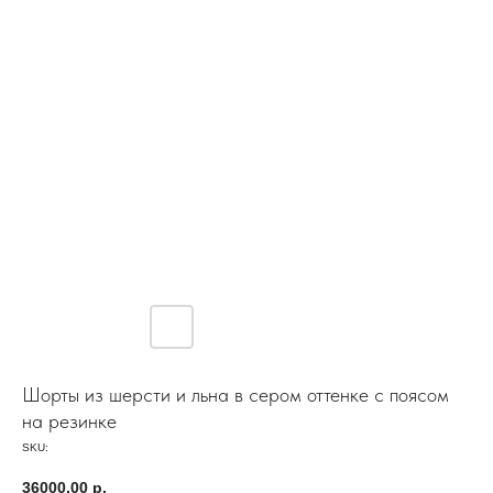
Шорты из шерсти и льна в сером оттенке с поясом
на резинке
SKU:
36000,00
р.