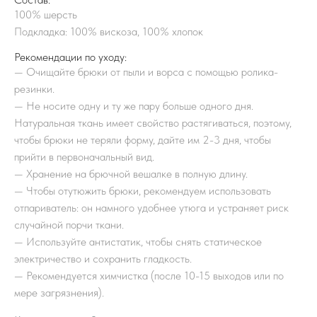
100% шерсть
Подкладка: 100% вискоза, 100% хлопок
Рекомендации по уходу:
—
Очищайте брюки от пыли и ворса с помощью ролика-
резинки.
—
Не носите одну и ту же пару больше одного дня.
Натуральная ткань имеет свойство растягиваться, поэтому,
чтобы брюки не теряли форму, дайте им 2-3 дня, чтобы
прийти в первоначальный вид.
—
Хранение на брючной вешалке в полную длину.
—
Чтобы отутюжить брюки, рекомендуем использовать
отпариватель: он намного удобнее утюга и устраняет риск
случайной порчи ткани.
—
Используйте антистатик, чтобы снять статическое
электричество и сохранить гладкость.
—
Рекомендуется химчистка (после 10-15 выходов или по
мере загрязнения).