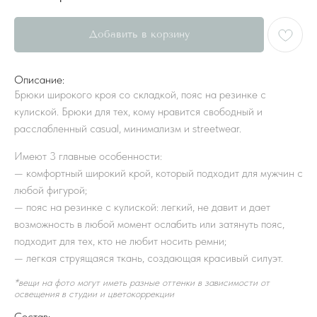
Добавить в корзину
Описание:
Брюки широкого кроя со складкой, пояс на резинке с
кулиской. Брюки для тех, кому нравится свободный и
расслабленный casual, минимализм и streetwear.
Имеют 3 главные особенности:
—
комфортный широкий крой, который подходит для мужчин с
любой фигурой;
—
пояс на резинке с кулиской: легкий, не давит и дает
возможность в любой момент ослабить или затянуть пояс,
подходит для тех, кто не любит носить ремни;
—
легкая струящаяся ткань, создающая красивый силуэт.
*вещи на фото могут иметь разные оттенки в зависимости от
освещения в студии и цветокоррекции
Состав: