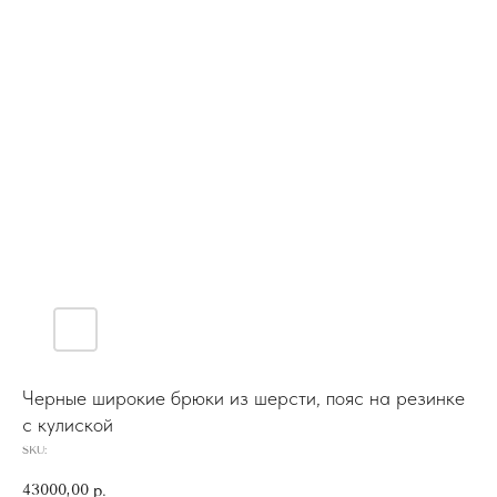
Черные широкие брюки из шерсти, пояс на резинке
с кулиской
SKU:
43000,00
р.