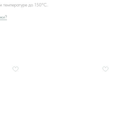
и температуре до 150°С.
рки?